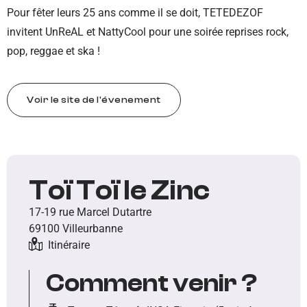
Pour fêter leurs 25 ans comme il se doit, TETEDEZOF
invitent UnReAL et NattyCool pour une soirée reprises rock,
pop, reggae et ska !
Voir le site de l'évenement
Toï Toï le Zinc
17-19 rue Marcel Dutartre
69100 Villeurbanne
Itinéraire
Comment venir ?