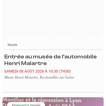
Musée
Entrée au musée de l'automobile
Henri Malartre
SAMEDI 08 AOÛT 2026
À 10:30
(7H30)
Musée Henri Malartre, Rochetaillée-sur-Saône
En savoir plus sur l'événement Visite guidée thématique « Le 
Réservation fermée