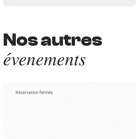
Nos autres
évenements
En savoir plus sur l'événement Entrée au musée de l'automobil
Réservation fermée