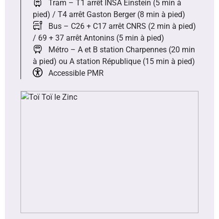
Tram – T1 arrêt INSA Einstein (5 min à
pied) / T4 arrêt Gaston Berger (8 min à pied)
Bus – C26 + C17 arrêt CNRS (2 min à pied)
/ 69 + 37 arrêt Antonins (5 min à pied)
Métro – A et B station Charpennes (20 min
à pied) ou A station République (15 min à pied)
Accessible PMR