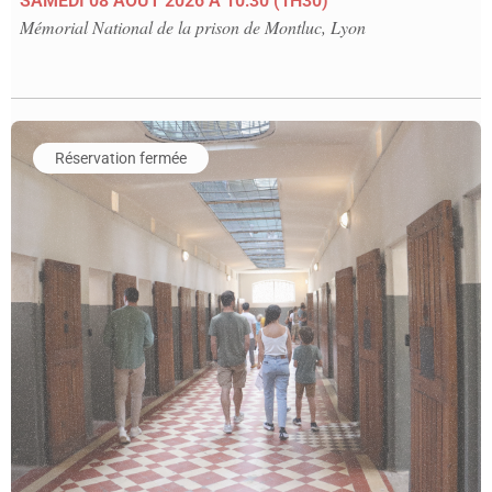
SAMEDI 08 AOÛT 2026
À 10:30
(1H30)
Mémorial National de la prison de Montluc, Lyon
En savoir plus sur l'événement Visite guidée du Mémorial Nati
Réservation fermée