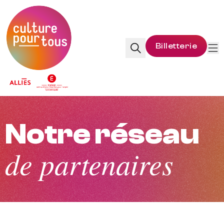
Accueil
Billetterie
Rechercher
Me
Notre réseau
de partenaires