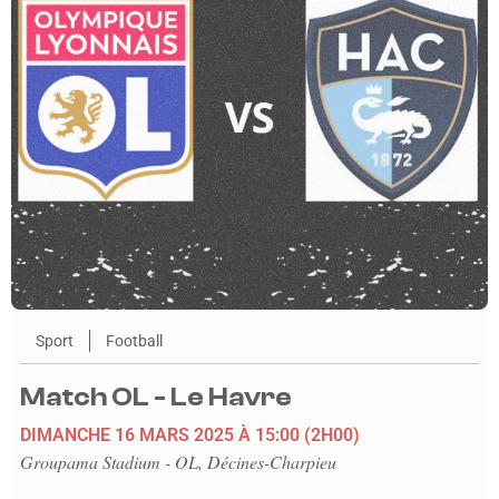
Sport
Football
Match OL - Le Havre
DIMANCHE 16 MARS 2025
À 15:00
(2H00)
Groupama Stadium - OL, Décines-Charpieu