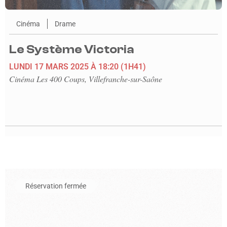
Cinéma
Drame
Le Système Victoria
LUNDI 17 MARS 2025
À 18:20
(1H41)
Cinéma Les 400 Coups, Villefranche-sur-Saône
En savoir plus sur l'événement Umuko
Réservation fermée