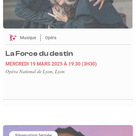
Musique
Opéra
La Force du destin
MERCREDI 19 MARS 2025
À 19:30
(3H30)
Opéra National de Lyon, Lyon
En savoir plus sur l'événement Jok’Air
Réservation fermée