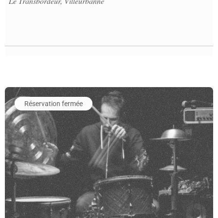
Le Transbordeur, Villeurbanne
En savoir plus sur l'événement Malaby / Ber / Dumoulin
Réservation fermée