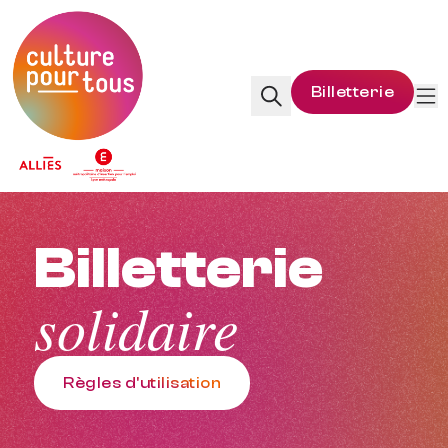
Accueil
Billetterie
Rechercher
Me
Billetterie
solidaire
Règles d'utilisation