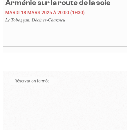
Arménie sur la route de la soie
MARDI 18 MARS 2025
À 20:00
(1H30)
Le Toboggan, Décines-Charpieu
En savoir plus sur l'événement Les années déclic
Réservation fermée