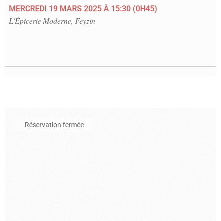
MERCREDI 19 MARS 2025
À 15:30
(0H45)
L'Épicerie Moderne, Feyzin
En savoir plus sur l'événement Les gros patinent bien
Réservation fermée