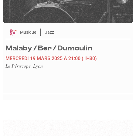
Musique
Jazz
Malaby / Ber / Dumoulin
MERCREDI 19 MARS 2025
À 21:00
(1H30)
Le Périscope, Lyon
En savoir plus sur l'événement le geste du commun