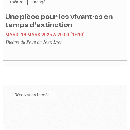
Théâtre
Engagé
Une pièce pour les vivant·es en
temps d’extinction
MARDI 18 MARS 2025
À 20:00
(1H10)
Théâtre du Point du Jour, Lyon
En savoir plus sur l'événement Les gros patinent bien
Réservation fermée