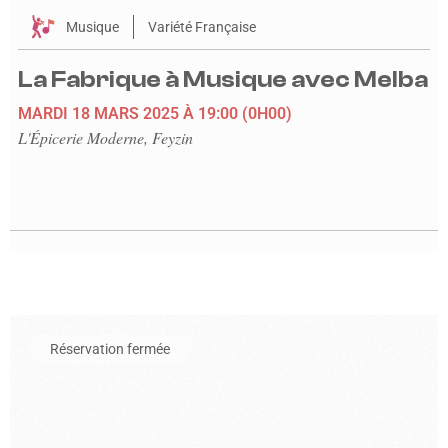
Musique
Variété Française
La Fabrique à Musique avec Melba
MARDI 18 MARS 2025
À 19:00
(0H00)
L'Épicerie Moderne, Feyzin
En savoir plus sur l'événement Afterwork #2
Réservation fermée