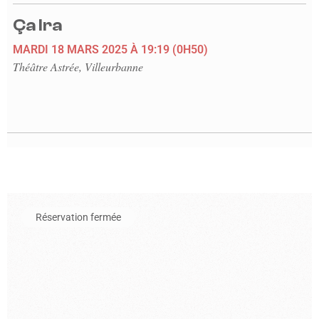
Ça Ira
MARDI 18 MARS 2025
À 19:19
(0H50)
Théâtre Astrée, Villeurbanne
En savoir plus sur l'événement Arménie sur la route de la soie
Réservation fermée