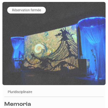
En savoir plus sur l'événement Memoria
Réservation fermée
Pluridisciplinaire
Memoria