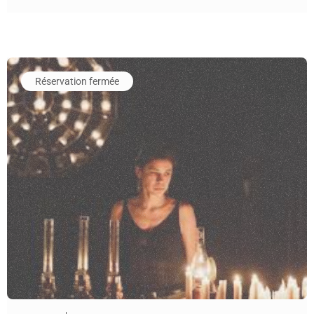
En savoir plus sur l'événement Une pièce pour les vivant·es en
Réservation fermée