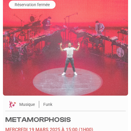
Réservation fermée
Musique
Funk
METAMORPHOSIS
MERCREDI 19 MARS 2025
À 15:00
(1H00)