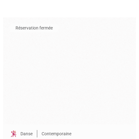
En savoir plus sur l'événement Ça Ira
Réservation fermée
Danse
Contemporaine