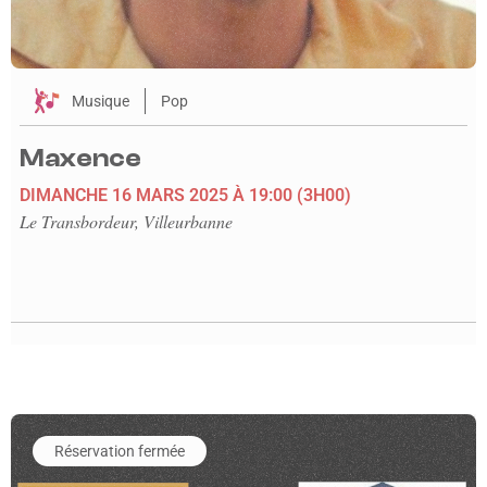
Musique
Pop
Maxence
DIMANCHE 16 MARS 2025
À 19:00
(3H00)
Le Transbordeur, Villeurbanne
En savoir plus sur l'événement Match OL - Le Havre
Réservation fermée