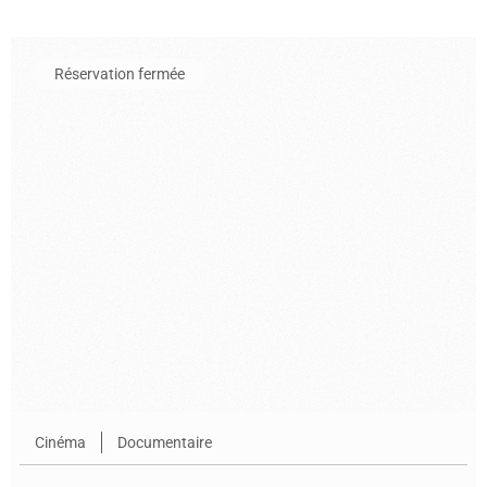
En savoir plus sur l'événement Arménie sur la route de la soie
Réservation fermée
Cinéma
Documentaire