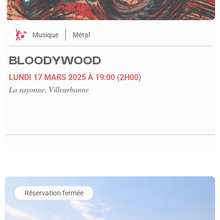
Musique
Métal
BLOODYWOOD
LUNDI 17 MARS 2025
À 19:00
(2H00)
La rayonne, Villeurbanne
En savoir plus sur l'événement Sur la route de la soie
Réservation fermée