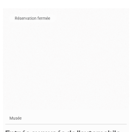
En savoir plus sur l'événement Entrée au musée de l'automobil
Réservation fermée
Musée