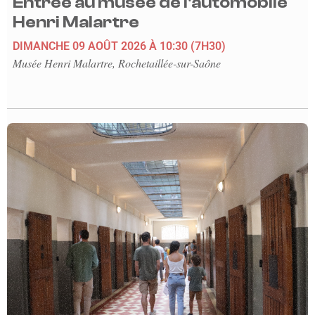
Entrée au musée de l'automobile
Henri Malartre
DIMANCHE 09 AOÛT 2026
À 10:30
(7H30)
Musée Henri Malartre, Rochetaillée-sur-Saône
En savoir plus sur l'événement Visite guidée du Mémorial Nati