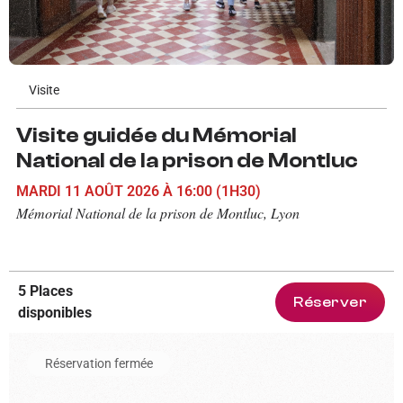
Visite
Visite guidée du Mémorial
National de la prison de Montluc
MARDI 11 AOÛT 2026
À 16:00
(1H30)
Mémorial National de la prison de Montluc, Lyon
5 Places
Réserver
disponibles
En savoir plus sur l'événement Entrée au musée de l'automobil
Réservation fermée