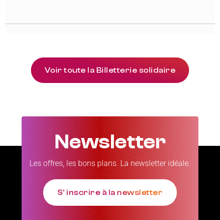
Voir toute la Billetterie solidaire
Newsletter
Les offres, les bons plans. La newsletter idéale.
S' inscrire à la newsletter