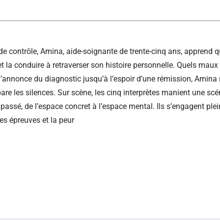
e contrôle, Amina, aide-soignante de trente-cinq ans, apprend qu
et la conduire à retraverser son histoire personnelle. Quels mau
 l’annonce du diagnostic jusqu’à l’espoir d’une rémission, Amina
 répare les silences. Sur scène, les cinq interprètes manient une s
assé, de l’espace concret à l’espace mental. Ils s’engagent plein
es épreuves et la peur