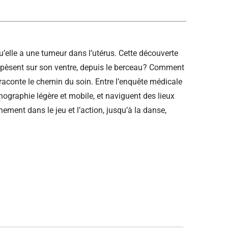
’elle a une tumeur dans l’utérus. Cette découverte
x pèsent sur son ventre, depuis le berceau ? Comment
 raconte le chemin du soin. Entre l’enquête médicale
cénographie légère et mobile, et naviguent des lieux
ement dans le jeu et l’action, jusqu’à la danse,