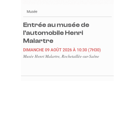
Musée
Entrée au musée de
l'automobile Henri
Malartre
DIMANCHE 09 AOÛT 2026
À 10:30
(7H30)
Musée Henri Malartre, Rochetaillée-sur-Saône