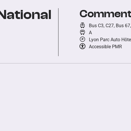
National
Comment 
Bus C3, C27, Bus 67,
A
Lyon Parc Auto Hôtel
Accessible PMR