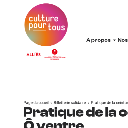
Accueil
A propos
Nos
Page d'accueil
Billetterie solidaire
Pratique de la ceintu
Pratique de la 
Ô ventre