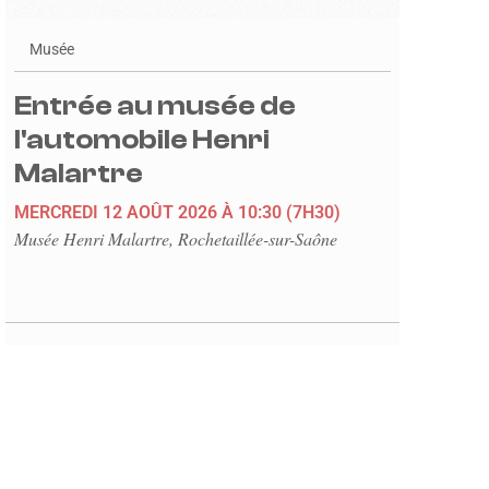
Musée
Entrée au musée de
l'automobile Henri
Malartre
MERCREDI 12 AOÛT 2026
À 10:30
(7H30)
Musée Henri Malartre, Rochetaillée-sur-Saône