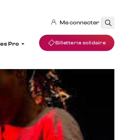
Me connecter
Rechercher
Billetterie solidaire
es Pro