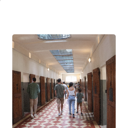
s
'automobile Henri Malartre
En savoir plus sur l'événement Visite guidée du Mémorial 