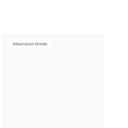
National de la prison de Montluc
En savoir plus sur l'événement Entrée au musée de l'automobile
Réservation fermée