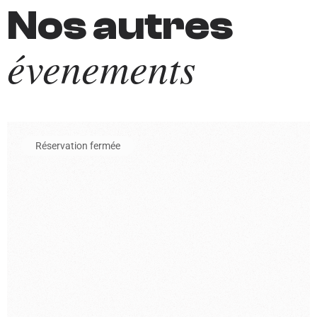
Nos autres
évenements
En savoir plus sur l'événement Entrée au musée de l'automobil
Réservation fermée