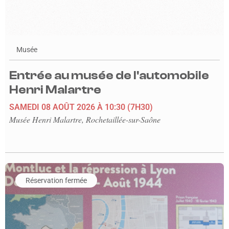
Musée
Entrée au musée de l'automobile
Henri Malartre
SAMEDI 08 AOÛT 2026
À 10:30
(7H30)
Musée Henri Malartre, Rochetaillée-sur-Saône
En savoir plus sur l'événement Visite guidée thématique « Le 
Réservation fermée