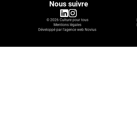
Nous suivre
linkedin
instagram
© 2026 Culture pour tous
Mentions légales
Développé par l'agence web Novius