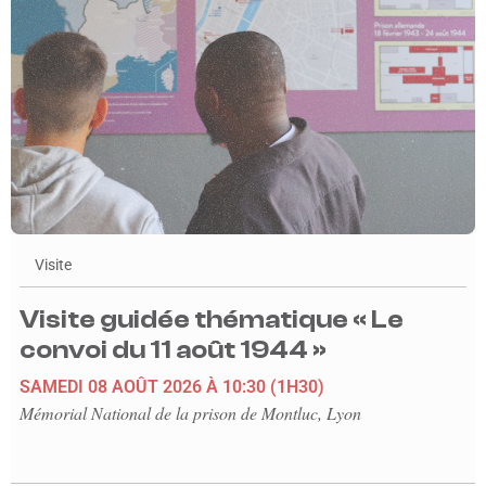
Visite
Visite guidée thématique « Le
convoi du 11 août 1944 »
SAMEDI 08 AOÛT 2026
À 10:30
(1H30)
Mémorial National de la prison de Montluc, Lyon