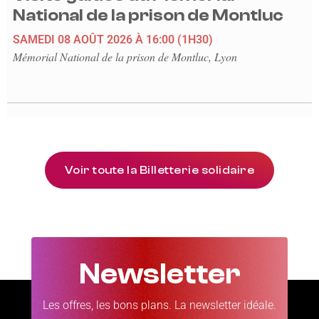
National de la prison de Montluc
SAMEDI 08 AOÛT 2026
À 16:00
(1H30)
Mémorial National de la prison de Montluc, Lyon
Voir toute la Billetterie solidaire
Newsletter
Les offres, les bons plans. La newsletter idéale.