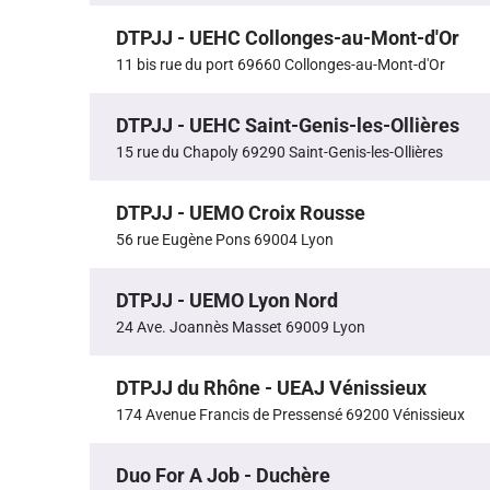
DTPJJ - UEHC Collonges-au-Mont-d'Or
11 bis rue du port 69660 Collonges-au-Mont-d'Or
DTPJJ - UEHC Saint-Genis-les-Ollières
15 rue du Chapoly 69290 Saint-Genis-les-Ollières
DTPJJ - UEMO Croix Rousse
56 rue Eugène Pons 69004 Lyon
DTPJJ - UEMO Lyon Nord
24 Ave. Joannès Masset 69009 Lyon
DTPJJ du Rhône - UEAJ Vénissieux
174 Avenue Francis de Pressensé 69200 Vénissieux
Duo For A Job - Duchère