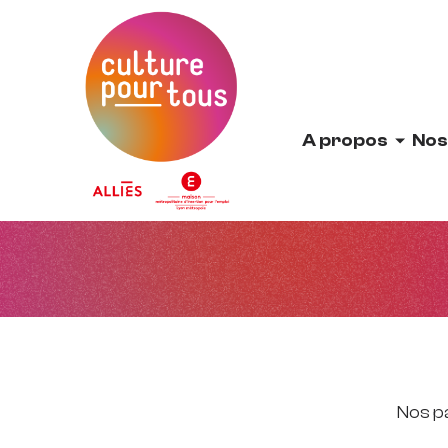
Accueil
A propos
Nos
Nos p