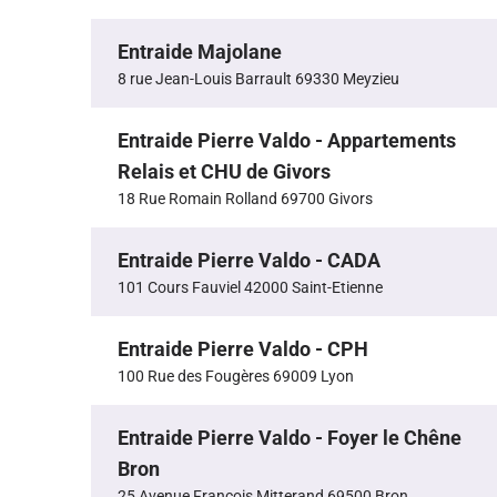
Entraide Majolane
8 rue Jean-Louis Barrault 69330 Meyzieu
Entraide Pierre Valdo - Appartements
Relais et CHU de Givors
18 Rue Romain Rolland 69700 Givors
Entraide Pierre Valdo - CADA
101 Cours Fauviel 42000 Saint-Etienne
Entraide Pierre Valdo - CPH
100 Rue des Fougères 69009 Lyon
Entraide Pierre Valdo - Foyer le Chêne
Bron
25 Avenue François Mitterand 69500 Bron