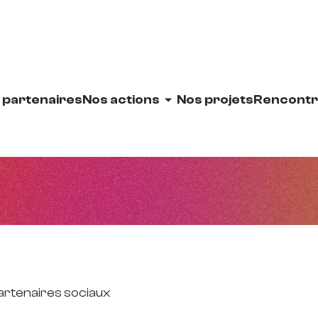
 partenaires
Nos actions
Nos projets
Rencontr
artenaires sociaux