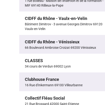
1 rue Boileau - Maison de l'insertion et de la formation -
MIF 69140 Rillieux-la-Pape
CIDFF du Rhône - Vaulx-en-Velin
Bâtiment Dimitrov - 3 avenue Georges Dimitrov 69120
Vaulx-en-Velin
CIDFF du Rhône - Vénissieux
66 Boulevard Ambroise Croizat 69200 Vénissieux
CLASSES
34 cours de Verdun 69002 Lyon
Clubhouse France
16 Rue d'Inkermann 69100 Villeurbanne
Collectif Fléau Social
21 Rue Brossard 42000 Saint-Etienne