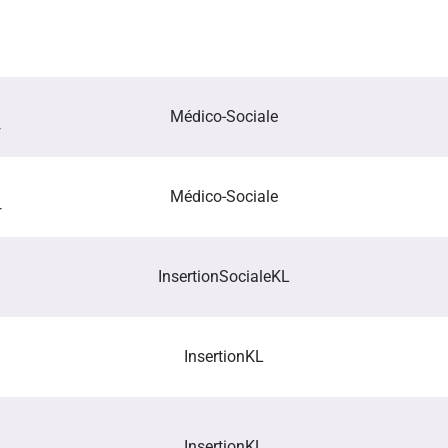
Médico-Sociale
r
Médico-Sociale
r
Insertion
Sociale
KL
Insertion
KL
Insertion
KL