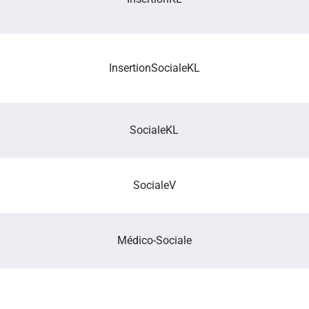
Insertion
Sociale
KL
Sociale
KL
Sociale
V
Médico-Sociale