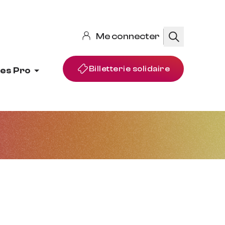
Me connecter
Rechercher
Billetterie solidaire
es Pro